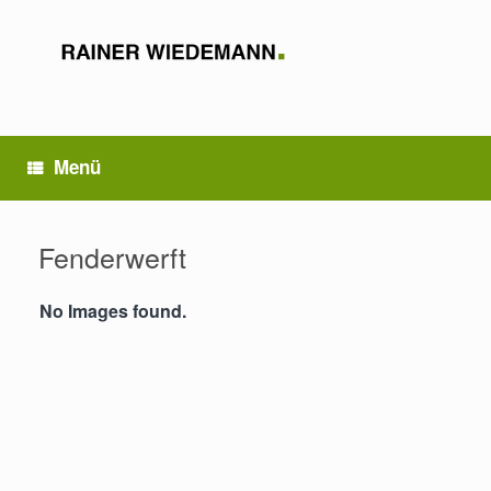
Zum
Inhalt
springen
Menü
Fenderwerft
No Images found.