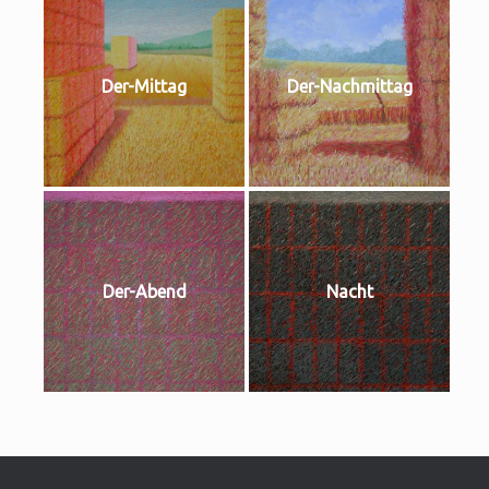
Der-Mittag
Der-Nachmittag
Der-Abend
Nacht