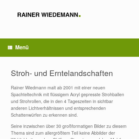
Zum
Inhalt
springen
Menü
Stroh- und Erntelandschaften
Rainer Wiedmann malt ab 2001 mit einer neuen
Spachteltechnik mit flüssigem Acryl gepresste Strohballen
und Strohrollen, die in den 4 Tageszeiten in sichtbar
anderen Lichtverhältnissen und entsprechenden
Schattenwürfen zu erkennen sind.
Seine inzwischen über 30 großformatigen Bilder zu diesem
Thema sind zum allergrößtem Teil keine Abbilder der